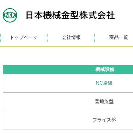
トップページ
会社情報
商品一覧
機械設備
NC旋盤
普通旋盤
フライス盤