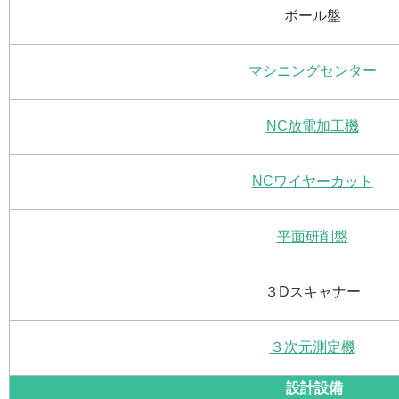
ボール盤
マシニングセンター
NC放電加工機
NCワイヤーカット
平面研削盤
３Dスキャナー
３次元測定機
設計設備